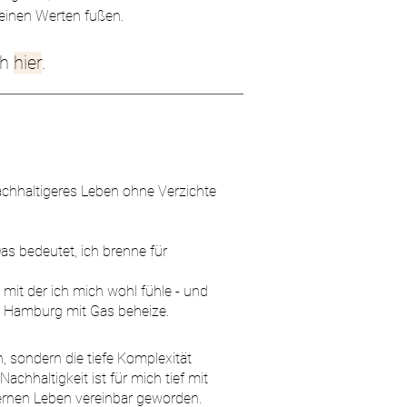
 meinen Werten fußen.
ch
hier
.
nachhaltigeres Leben ohne Verzichte
Das bedeutet, ich brenne für
, mit der ich mich wohl fühle - und
n Hamburg mit Gas beheize.
, sondern die tiefe Komplexität
hhaltigkeit ist für mich tief mit
ernen Leben vereinbar geworden.