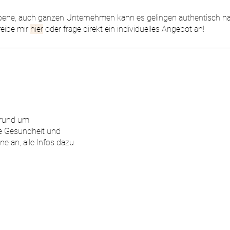
r Ebene, auch ganzen Unternehmen kann es gelingen authentisch n
reibe mir
hier
oder frage direkt ein individuelles Angebot an!
 rund um
le Gesundheit und
ne an, alle Infos dazu