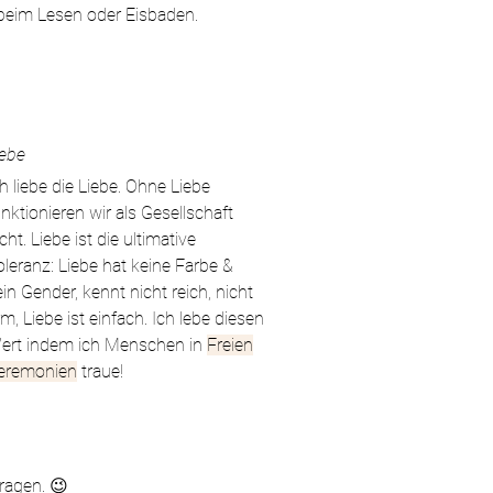
beim
Lesen oder Eisbaden.
iebe
ch liebe die Liebe. Ohne Liebe
unktionieren wir als Gesellschaft
cht. Liebe ist die ultimative
oleranz: Liebe hat keine Farbe &
ein Gender, kennt nicht reich, nicht
rm, Liebe ist einfach.
Ich lebe diesen
ert indem ich Menschen in
Freien
eremonien
traue!
ragen. 😉