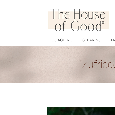
COACHING
SPEAKING
N
"Zufrie