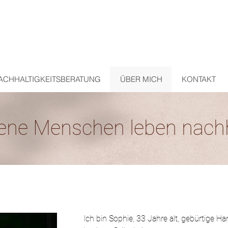
ACHHALTIGKEITSBERATUNG
ÜBER MICH
KONTAKT
dene Menschen leben nachh
Ich bin Sophie, 33 Jahre alt, gebürtige H