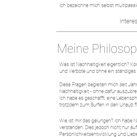
Ich bezeichne mich selbst
multipass
Intere
Meine Philosoph
Was ist Nachhaltigkeit eigentlich? K
und Verbote und ohne ein ständiges
Diese Fragen begleiten mich seit Jah
Nachhaltigkeit - ohne dafür auszubr
Ich habe es geschafft, eine Lebensp
trotzdem zum Surfen in den Urlaub 
Wie ist mir das gelungen? Ich habe Na
verstanden. Dies jedoch nicht nur au
Persönlichkeitsentwicklung und Lie