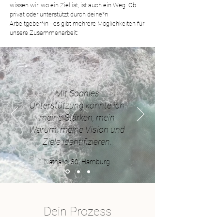
wissen wir: wo ein Ziel ist, ist auch ein Weg. Ob
privat oder unterstützt durch deine*n
Arbeitgeber*in - es gibt mehrere Möglichkeiten für
unsere Zusammenarbeit:
Mit Sophies
Unterstützung konnte ich
meine Stärken, mein
Warum, meine Vision und
Ziele identifizieren.
Nathalie, 30, Hamburg
Dein Prozess