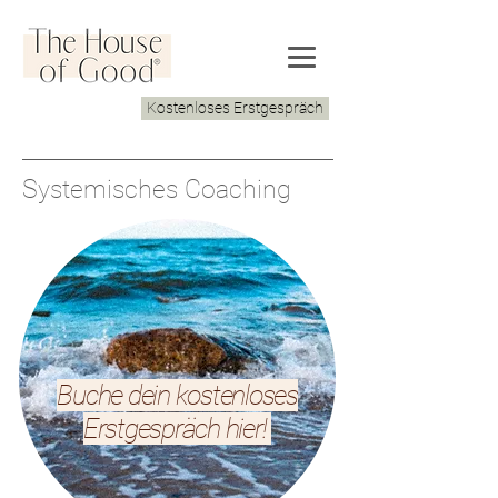
Kostenloses Erstgespräch
Systemisches Coaching
Buche dein kostenloses
Erstgespräch hier!