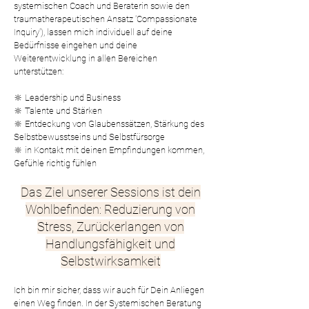
systemischen Coach und Beraterin sowie den
traumatherapeutischen Ansatz 'Compassionate
Inquiry'), lassen mich individuell auf deine
Bedürfnisse eingehen und deine
Weiterentwicklung in
al
len Bereichen
unterstützen:
🔆 Leadership und Business
🔆 Talente und Stärken
🔆 Entdeckung von Glaubenssätzen, Stärkung des
Selbstbewusstseins und Selbstfürsorge
🔆 in Kontakt mit deinen Empfindungen kommen,
Gefühle richtig fühlen
Das Ziel unserer Sessions ist dein
Wohlb
efinden: Reduzierung von
Stress, Zurückerlangen von
Handlungsfähigkeit und
Selbstwirksamkeit
Ich bin mir sicher, dass wir auch für Dein Anliegen
einen Weg finden. In der Systemischen Beratung